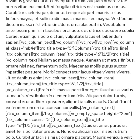
Vivamus gravida dui at consequat rutrum. Aliquam ornare vitae
purus vitae euismod. Sed fringilla ultricies nisl maximus cursus.
Curabitur scelerisque, dolor ut tempor aliquet, mauris tellus
finibus magna, et sollicitudin massa mauris sed magna. Vestibulum
dictum massa nisl, vitae tincidunt urna placerat in. Vestibulum
ante ipsum primis in faucibus orci luctus et ultrices posuere cubilia
Curae; Etiam quis odio dictum, vulputate lacus et, bibendum
sapien.[/vc_column_text][/vc_column][/vc_row][vc_row][vc_column
el_class=”mb4e”][trx_title type=”5″]Columns[/trx_title][trx_line]
[trx_columns][trx_column_item][trx_title type=”6″]1/2[/trx_title]
[vc_column_text]Nullam ac massa neque. Aenean ut metus finibus,
ornare nisi nec, fermentum odio. Maecenas mollis purus auctor
imperdiet posuere. Morbi consectetur lacus vitae viverra viverra.
Ut et dapibus enim.[/vc_column_text][/trx_column_item]
[trx_column_item][trx_title type=”6″]1/2[/trx_title]
[vc_column_text]Proin nisl massa, porttitor eget faucibus a, varius
ut mauris. Vestibulum in elementum felis. Aliquam dolor turpis,
consectetur at libero posuere, aliquet iaculis mauris. Curabitur id
ex fermentum orci accumsan convallis.[/vc_column_text]
[/trx_column_item][/trx_columns][vc_empty_space height=”2em”]
[trx_columns count=”3″][trx_column_item][trx_title
type=”6″]1/3[/trx_title][vc_column_text]Duis sit amet purus sit
amet felis porttitor pretium. Nunc eu aliquam ex. In sed rutrum
odio. Curabitur facilisis mi ut ornare placerat. Mauris vehicula velit