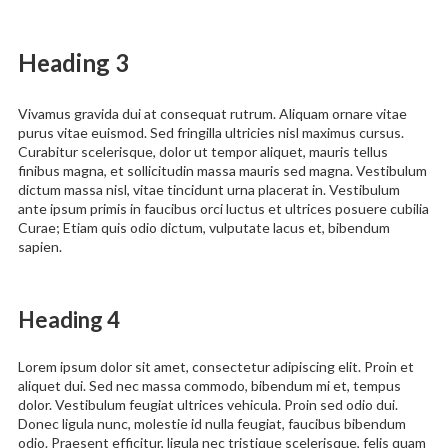
Heading 3
Vivamus gravida dui at consequat rutrum. Aliquam ornare vitae
purus vitae euismod. Sed fringilla ultricies nisl maximus cursus.
Curabitur scelerisque, dolor ut tempor aliquet, mauris tellus
finibus magna, et sollicitudin massa mauris sed magna. Vestibulum
dictum massa nisl, vitae tincidunt urna placerat in. Vestibulum
ante ipsum primis in faucibus orci luctus et ultrices posuere cubilia
Curae; Etiam quis odio dictum, vulputate lacus et, bibendum
sapien.
Heading 4
Lorem ipsum dolor sit amet, consectetur adipiscing elit. Proin et
aliquet dui. Sed nec massa commodo, bibendum mi et, tempus
dolor. Vestibulum feugiat ultrices vehicula. Proin sed odio dui.
Donec ligula nunc, molestie id nulla feugiat, faucibus bibendum
odio. Praesent efficitur, ligula nec tristique scelerisque, felis quam