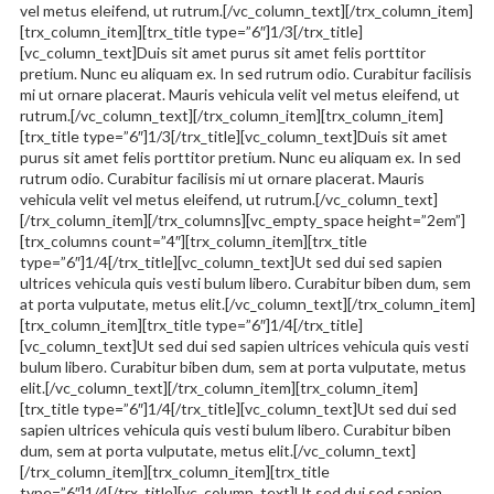
vel metus eleifend, ut rutrum.[/vc_column_text][/trx_column_item]
[trx_column_item][trx_title type=”6″]1/3[/trx_title]
[vc_column_text]Duis sit amet purus sit amet felis porttitor
pretium. Nunc eu aliquam ex. In sed rutrum odio. Curabitur facilisis
mi ut ornare placerat. Mauris vehicula velit vel metus eleifend, ut
rutrum.[/vc_column_text][/trx_column_item][trx_column_item]
[trx_title type=”6″]1/3[/trx_title][vc_column_text]Duis sit amet
purus sit amet felis porttitor pretium. Nunc eu aliquam ex. In sed
rutrum odio. Curabitur facilisis mi ut ornare placerat. Mauris
vehicula velit vel metus eleifend, ut rutrum.[/vc_column_text]
[/trx_column_item][/trx_columns][vc_empty_space height=”2em”]
[trx_columns count=”4″][trx_column_item][trx_title
type=”6″]1/4[/trx_title][vc_column_text]Ut sed dui sed sapien
ultrices vehicula quis vesti bulum libero. Curabitur biben dum, sem
at porta vulputate, metus elit.[/vc_column_text][/trx_column_item]
[trx_column_item][trx_title type=”6″]1/4[/trx_title]
[vc_column_text]Ut sed dui sed sapien ultrices vehicula quis vesti
bulum libero. Curabitur biben dum, sem at porta vulputate, metus
elit.[/vc_column_text][/trx_column_item][trx_column_item]
[trx_title type=”6″]1/4[/trx_title][vc_column_text]Ut sed dui sed
sapien ultrices vehicula quis vesti bulum libero. Curabitur biben
dum, sem at porta vulputate, metus elit.[/vc_column_text]
[/trx_column_item][trx_column_item][trx_title
type=”6″]1/4[/trx_title][vc_column_text]Ut sed dui sed sapien