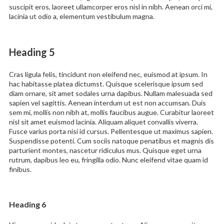
suscipit eros, laoreet ullamcorper eros nisl in nibh. Aenean orci mi,
lacinia ut odio a, elementum vestibulum magna.
Heading 5
Cras ligula felis, tincidunt non eleifend nec, euismod at ipsum. In
hac habitasse platea dictumst. Quisque scelerisque ipsum sed
diam ornare, sit amet sodales urna dapibus. Nullam malesuada sed
sapien vel sagittis. Aenean interdum ut est non accumsan. Duis
sem mi, mollis non nibh at, mollis faucibus augue. Curabitur laoreet
nisl sit amet euismod lacinia. Aliquam aliquet convallis viverra.
Fusce varius porta nisi id cursus. Pellentesque ut maximus sapien.
Suspendisse potenti. Cum sociis natoque penatibus et magnis dis
parturient montes, nascetur ridiculus mus. Quisque eget urna
rutrum, dapibus leo eu, fringilla odio. Nunc eleifend vitae quam id
finibus.
Heading 6